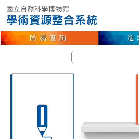
簡易查詢
進