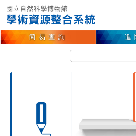
簡易查詢
進