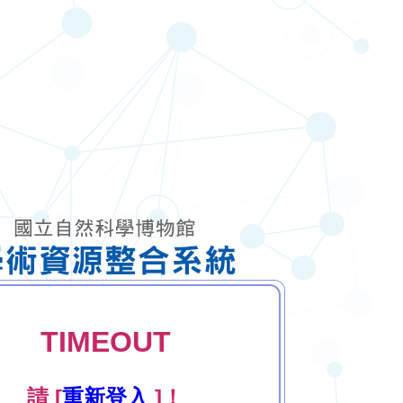
TIMEOUT
請 [
重新登入
]！