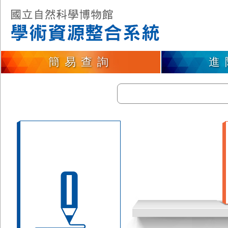
簡易查詢
進