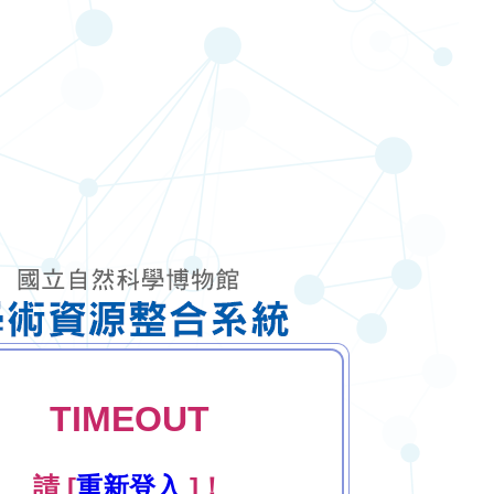
TIMEOUT
請 [
重新登入
]！