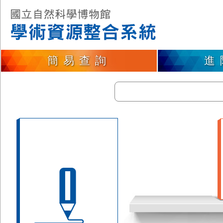
簡易查詢
進