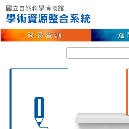
簡易查詢
進