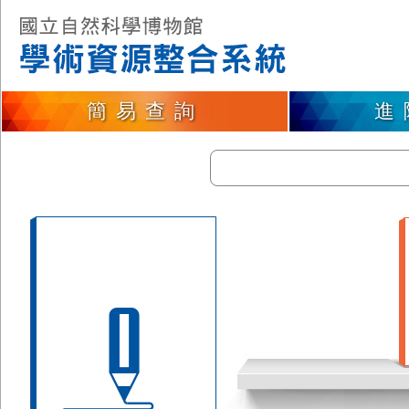
簡易查詢
進