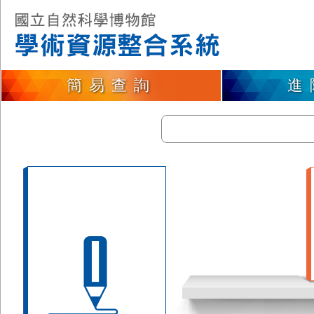
簡易查詢
進