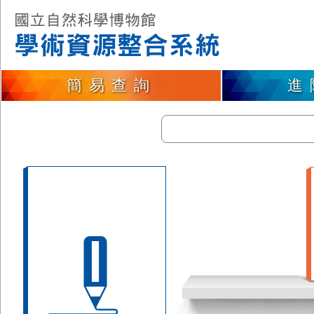
簡易查詢
進