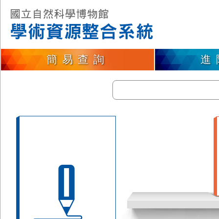
簡易查詢
進