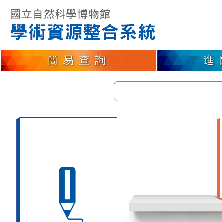
簡易查詢
進