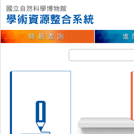
簡易查詢
進