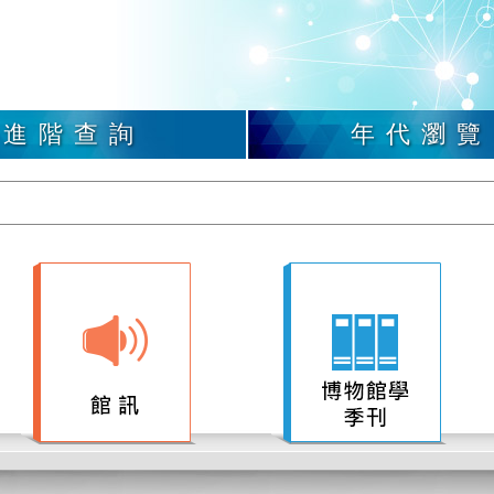
進階查詢
年代瀏覽