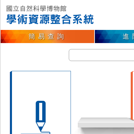
簡易查詢
進