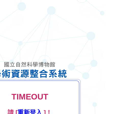
TIMEOUT
請 [
重新登入
]！