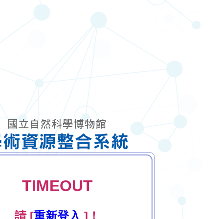
TIMEOUT
請 [
重新登入
]！