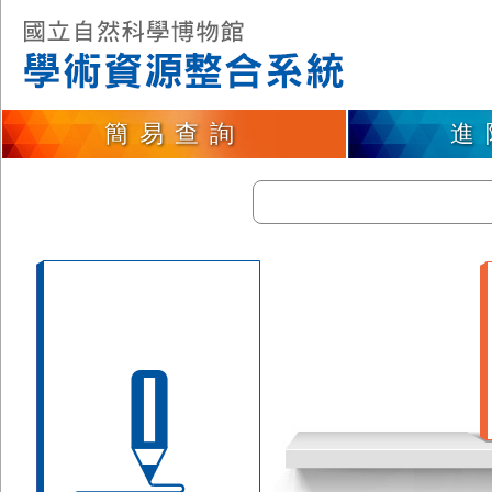
簡易查詢
進