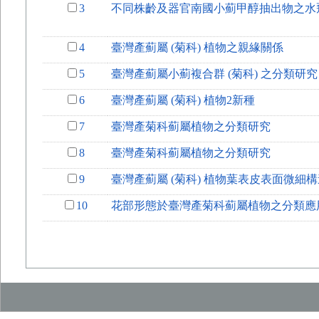
3
不同株齡及器官南國小薊甲醇抽出物之水
4
臺灣產薊屬 (菊科) 植物之親緣關係
5
臺灣產薊屬小薊複合群 (菊科) 之分類研究
6
臺灣產薊屬 (菊科) 植物2新種
7
臺灣產菊科薊屬植物之分類研究
8
臺灣產菊科薊屬植物之分類研究
9
臺灣產薊屬 (菊科) 植物葉表皮表面微細
10
花部形態於臺灣產菊科薊屬植物之分類應