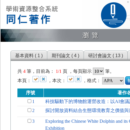
瀏覽
基本資料 ( 1 )
期刊論文 ( 4 )
研討會論文 ( 13 )
共
4
筆，目前為：
1/1
頁 ，每頁顯示
筆。
本頁：
，本次：
，格式：
序號
著作
1
科技驅動下的博物館運營改造：以AI會
2
探討開放資料結合生態環境教育之價值與
3
Exploring the Chinese White Dolphin and its 
Exhibition