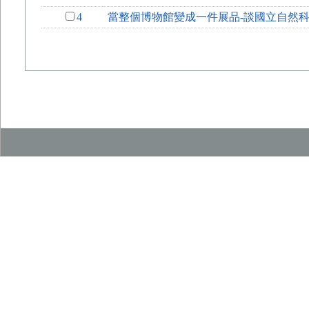
4
當整個博物館變成一件展品-談國立自然