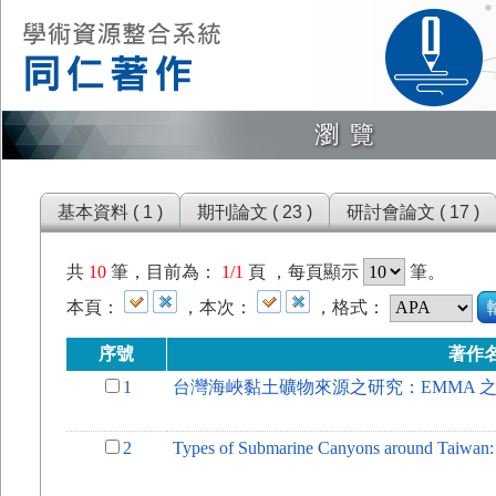
瀏覽
基本資料 ( 1 )
期刊論文 ( 23 )
研討會論文 ( 17 )
共
10
筆，目前為：
1/1
頁 ，每頁顯示
筆。
本頁：
，本次：
，格式：
序號
著作
1
台灣海峽黏土礦物來源之研究：EMMA 
2
Types of Submarine Canyons around Taiwan: 