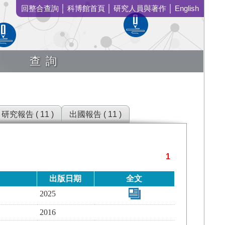
回整合查詢
│
科博館首頁
│
研究人員與著作
│
English
查詢
研究報告 ( 11 )
出國報告 ( 11 )
1
出版日期
全文
2025
2016