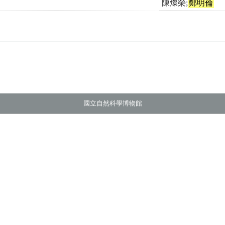
陳燦榮;
鄭明倫
國立自然科學博物館