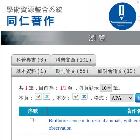
瀏覽
科普專書 ( 3 )
科普文章 ( 101 )
基本資料 ( 1 )
期刊論文 ( 55 )
研討會論文 ( 10 )
共
1
筆，目前為：
1/1
頁 ，每頁顯示
筆。
本頁：
，本次：
，格式：
序號
著作
1
Biofluorescence in terrestrial animals, with e
observation