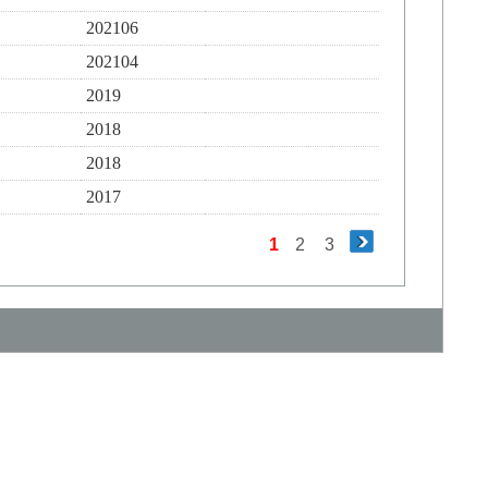
202106
202104
2019
2018
2018
2017
1
2
3