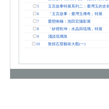
5
玉言故事特展系列二：臺灣玉的史
6
「玉言故事：臺灣玉傳奇」特展
7
愛戀南極：池田宏攝影展
8
「矽裡乾坤：水晶與琉璃」特展
9
淺談琉璃珠
10
敦煌石窟藝術大觀(一)