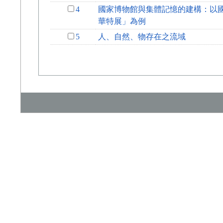
4
國家博物館與集體記憶的建構：以國
華特展」為例
5
人、自然、物存在之流域