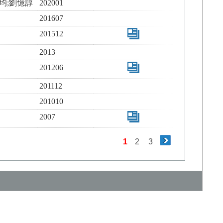
紫均;劉憶諄
202001
201607
201512
2013
201206
201112
201010
2007
1
2
3