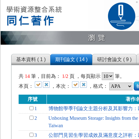
瀏覽
基本資料 ( 1 )
期刊論文 ( 14 )
研討會論文 ( 9 )
共
14
筆，目前為：
1/2
頁 ，每頁顯示
筆。
本頁：
，本次：
，格式：
序號
著作
1
博物館學季刊論文主題分析及其影響力：以2
2
Unboxing Museum Storage: Insights from the 
Taiwan
3
公部門見習生學習成效及滿意度之評析：