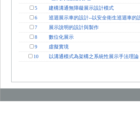
5
建構溝通無障礙展示設計模式
6
巡迴展示車的設計--以安全衛生巡迴車的
7
展示說明的設計與製作
8
數位化展示
9
虛擬實境
10
以溝通模式為架構之系統性展示手法理論