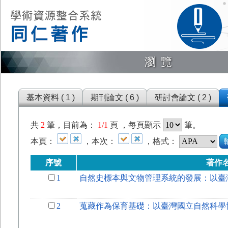
瀏覽
基本資料 ( 1 )
期刊論文 ( 6 )
研討會論文 ( 2 )
共
2
筆，目前為：
1/1
頁 ，每頁顯示
筆。
本頁：
，本次：
，格式：
序號
著作
1
自然史標本與文物管理系統的發展：以臺
2
蒐藏作為保育基礎：以臺灣國立自然科學