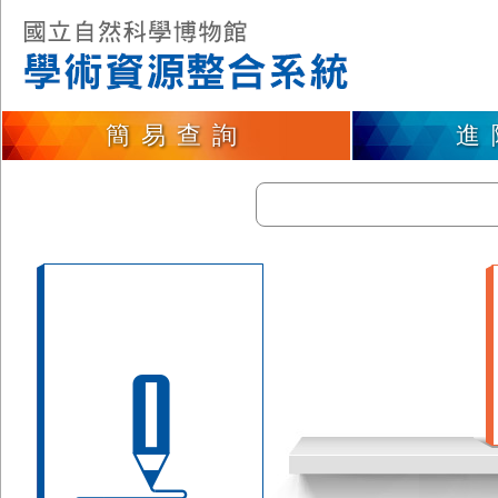
簡易查詢
進